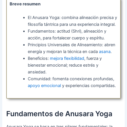
Breve resumen
El Anusara Yoga: combina alineación precisa y
filosofía tántrica para una experiencia integral.
Fundamentos: actitud (Shri), alineación y
acción, para fortalecer cuerpo y espíritu.
Principios Universales de Alineamiento: abren
energía y mejoran la técnica en cada
asana
.
Beneficios:
mejora flexibilidad
, fuerza y
bienestar emocional; reduce estrés y
ansiedad.
Comunidad: fomenta conexiones profundas,
apoyo emocional
y experiencias compartidas.
Fundamentos de Anusara Yoga
Anusara Yoga se basa en tres pilares fundamentales: la