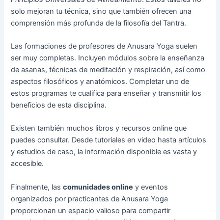
solo mejoran tu técnica, sino que también ofrecen una
comprensión más profunda de la filosofía del Tantra.
Las formaciones de profesores de Anusara Yoga suelen
ser muy completas. Incluyen módulos sobre la enseñanza
de asanas, técnicas de meditación y respiración, así como
aspectos filosóficos y anatómicos. Completar uno de
estos programas te cualifica para enseñar y transmitir los
beneficios de esta disciplina.
Existen también muchos libros y recursos online que
puedes consultar. Desde tutoriales en video hasta artículos
y estudios de caso, la información disponible es vasta y
accesible.
Finalmente, las
comunidades online
y eventos
organizados por practicantes de Anusara Yoga
proporcionan un espacio valioso para compartir