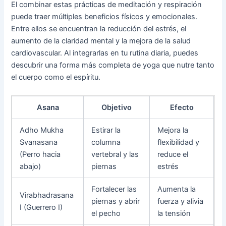
El combinar estas prácticas de meditación y respiración
puede traer múltiples beneficios físicos y emocionales.
Entre ellos se encuentran la reducción del estrés, el
aumento de la claridad mental y la mejora de la salud
cardiovascular. Al integrarlas en tu rutina diaria, puedes
descubrir una forma más completa de yoga que nutre tanto
el cuerpo como el espíritu.
Asana
Objetivo
Efecto
Adho Mukha
Estirar la
Mejora la
Svanasana
columna
flexibilidad y
(Perro hacia
vertebral y las
reduce el
abajo)
piernas
estrés
Fortalecer las
Aumenta la
Virabhadrasana
piernas y abrir
fuerza y alivia
I (Guerrero I)
el pecho
la tensión