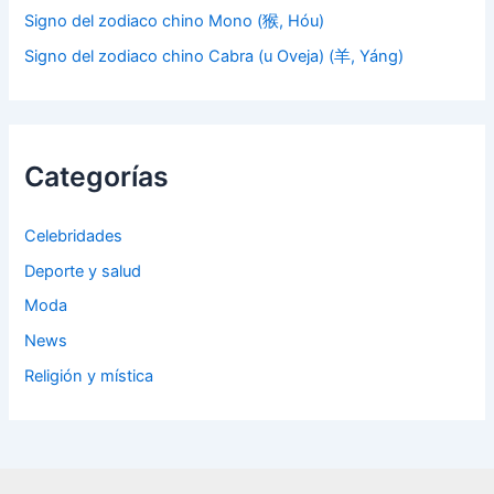
Signo del zodiaco chino Mono (猴, Hóu)
Signo del zodiaco chino Cabra (u Oveja) (羊, Yáng)
Categorías
Celebridades
Deporte y salud
Moda
News
Religión y mística