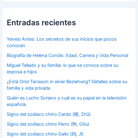
Entradas recientes
Yenesi Antes: Los secretos de sus inicios que pocos
conocen
Biografía de Helena Condis: Edad, Carrera y Vida Personal
Miguel Tellado y su familia: lo que se conoce sobre su
esposa e hijos
¿Está Oriol Tarrasón in einer Beziehung? Detalles sobre su
familia y vida privada
Quién es Lucho Soriano y cuál es su papel en la televisión
española
Signo del zodiaco chino Cerdo (猪, Zhū)
Signo del zodiaco chino Perro (狗, Gǒu)
Signo del zodiaco chino Gallo (鸡, Jī)