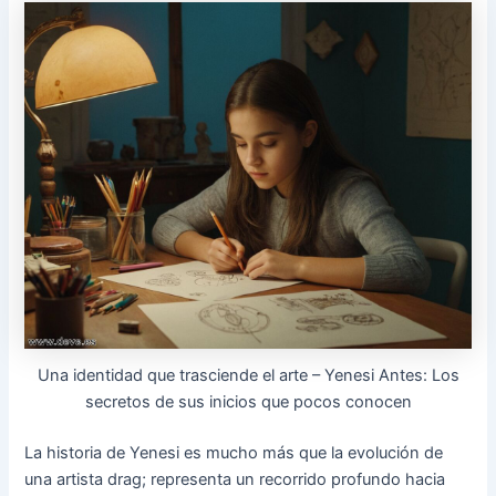
Una identidad que trasciende el arte – Yenesi Antes: Los
secretos de sus inicios que pocos conocen
La historia de Yenesi es mucho más que la evolución de
una artista drag; representa un recorrido profundo hacia