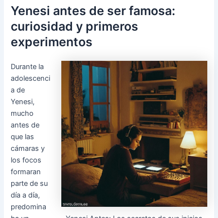
Yenesi antes de ser famosa:
curiosidad y primeros
experimentos
Durante la
adolescenci
a de
Yenesi,
mucho
antes de
que las
cámaras y
los focos
formaran
parte de su
día a día,
predomina