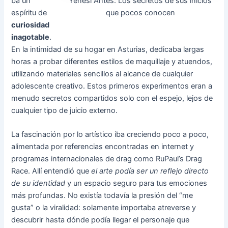
Yenesi Antes: Los secretos de sus inicios
ba un
que pocos conocen
espíritu de
curiosidad
inagotable
.
En la intimidad de su hogar en Asturias, dedicaba largas
horas a probar diferentes estilos de maquillaje y atuendos,
utilizando materiales sencillos al alcance de cualquier
adolescente creativo. Estos primeros experimentos eran a
menudo secretos compartidos solo con el espejo, lejos de
cualquier tipo de juicio externo.
La fascinación por lo artístico iba creciendo poco a poco,
alimentada por referencias encontradas en internet y
programas internacionales de drag como RuPaul’s Drag
Race. Allí entendió que
el arte podía ser un reflejo directo
de su identidad
y un espacio seguro para tus emociones
más profundas. No existía todavía la presión del “me
gusta” o la viralidad: solamente importaba atreverse y
descubrir hasta dónde podía llegar el personaje que