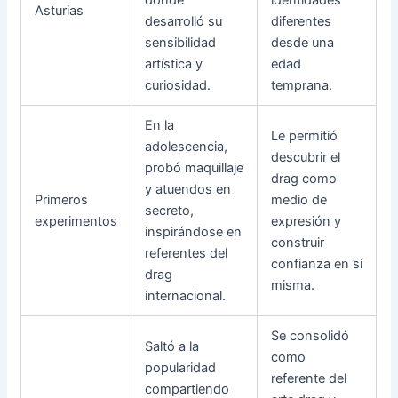
donde
identidades
Asturias
desarrolló su
diferentes
sensibilidad
desde una
artística y
edad
curiosidad.
temprana.
En la
Le permitió
adolescencia,
descubrir el
probó maquillaje
drag como
y atuendos en
Primeros
medio de
secreto,
experimentos
expresión y
inspirándose en
construir
referentes del
confianza en sí
drag
misma.
internacional.
Se consolidó
Saltó a la
como
popularidad
referente del
compartiendo