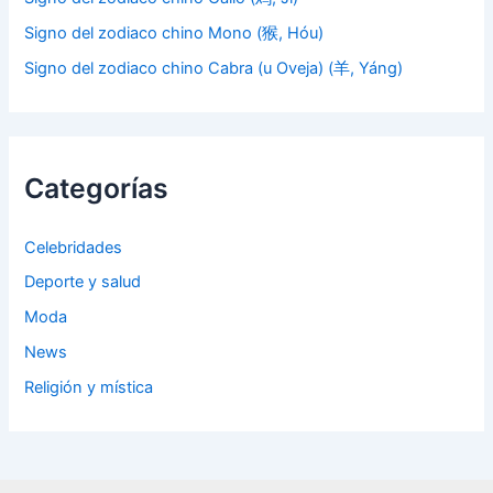
Signo del zodiaco chino Mono (猴, Hóu)
Signo del zodiaco chino Cabra (u Oveja) (羊, Yáng)
Categorías
Celebridades
Deporte y salud
Moda
News
Religión y mística