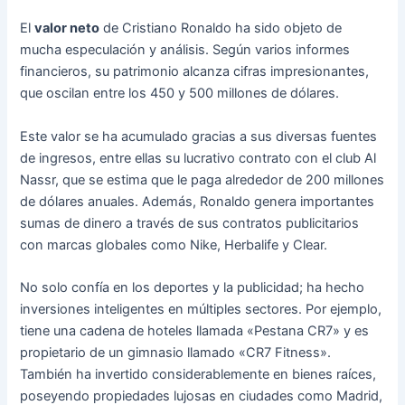
El
valor neto
de Cristiano Ronaldo ha sido objeto de
mucha especulación y análisis. Según varios informes
financieros, su patrimonio alcanza cifras impresionantes,
que oscilan entre los 450 y 500 millones de dólares.
Este valor se ha acumulado gracias a sus diversas fuentes
de ingresos, entre ellas su lucrativo contrato con el club Al
Nassr, que se estima que le paga alrededor de 200 millones
de dólares anuales. Además, Ronaldo genera importantes
sumas de dinero a través de sus contratos publicitarios
con marcas globales como Nike, Herbalife y Clear.
No solo confía en los deportes y la publicidad; ha hecho
inversiones inteligentes en múltiples sectores. Por ejemplo,
tiene una cadena de hoteles llamada «Pestana CR7» y es
propietario de un gimnasio llamado «CR7 Fitness».
También ha invertido considerablemente en bienes raíces,
poseyendo propiedades lujosas en ciudades como Madrid,