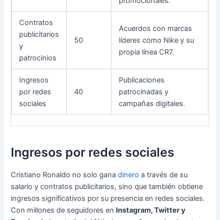
promocionales.
Contratos
Acuerdos con marcas
publicitarios
50
líderes como Nike y su
y
propia línea CR7.
patrocinios
Ingresos
Publicaciones
por redes
40
patrocinadas y
sociales
campañas digitales.
Ingresos por redes sociales
Cristiano Ronaldo no solo gana
dinero
a través de su
salario y contratos publicitarios, sino que también obtiene
ingresos significativos por su presencia en redes sociales.
Con millones de seguidores en
Instagram, Twitter y