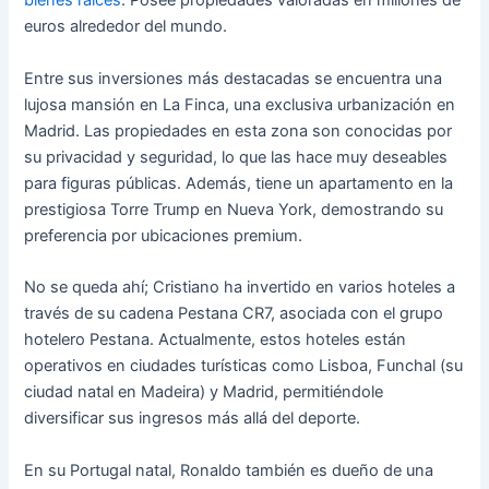
bienes raíces
. Posee propiedades valoradas en millones de
euros alrededor del mundo.
Entre sus inversiones más destacadas se encuentra una
lujosa mansión en La Finca, una exclusiva urbanización en
Madrid. Las propiedades en esta zona son conocidas por
su privacidad y seguridad, lo que las hace muy deseables
para figuras públicas. Además, tiene un apartamento en la
prestigiosa Torre Trump en Nueva York, demostrando su
preferencia por ubicaciones premium.
No se queda ahí; Cristiano ha invertido en varios hoteles a
través de su cadena Pestana CR7, asociada con el grupo
hotelero Pestana. Actualmente, estos hoteles están
operativos en ciudades turísticas como Lisboa, Funchal (su
ciudad natal en Madeira) y Madrid, permitiéndole
diversificar sus ingresos más allá del deporte.
En su Portugal natal, Ronaldo también es dueño de una