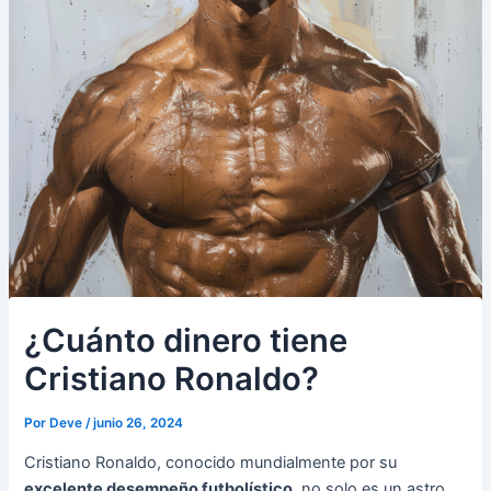
¿Cuánto dinero tiene
Cristiano Ronaldo?
Por
Deve
/
junio 26, 2024
Cristiano Ronaldo, conocido mundialmente por su
excelente desempeño futbolístico
, no solo es un astro