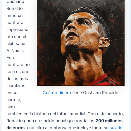
Cristiano
Ronaldo
firmó un
contrato
impresiona
nte con el
club saudí
Al Nassr.
Este
contrato no
solo es uno
de los más
lucrativos
Cuánto dinero
tiene Cristiano Ronaldo
en su
carrera,
sino
también en la historia del fútbol mundial. Con este acuerdo,
Ronaldo gana un sueldo anual que ronda los
200 millones
de euros
, una cifra asombrosa que incluye tanto su
salario