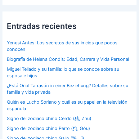
Entradas recientes
Yenesi Antes: Los secretos de sus inicios que pocos
conocen
Biografía de Helena Condis: Edad, Carrera y Vida Personal
Miguel Tellado y su familia: lo que se conoce sobre su
esposa e hijos
¿Está Oriol Tarrasón in einer Beziehung? Detalles sobre su
familia y vida privada
Quién es Lucho Soriano y cuál es su papel en la televisión
española
Signo del zodiaco chino Cerdo (猪, Zhū)
Signo del zodiaco chino Perro (狗, Gǒu)
Signo del zodiaco chino Gallo (鸡, Jī)