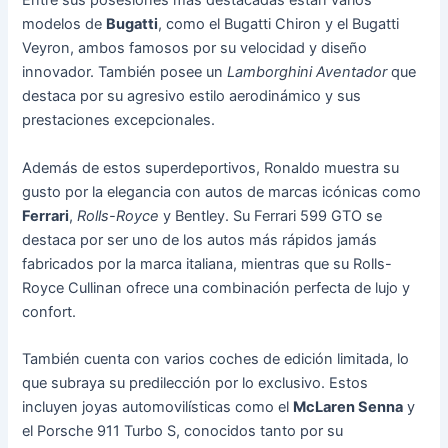
Entre sus posesiones más destacadas están varios
modelos de
Bugatti
, como el Bugatti Chiron y el Bugatti
Veyron, ambos famosos por su velocidad y diseño
innovador. También posee un
Lamborghini Aventador
que
destaca por su agresivo estilo aerodinámico y sus
prestaciones excepcionales.
Además de estos superdeportivos, Ronaldo muestra su
gusto por la elegancia con autos de marcas icónicas como
Ferrari
,
Rolls-Royce
y Bentley. Su Ferrari 599 GTO se
destaca por ser uno de los autos más rápidos jamás
fabricados por la marca italiana, mientras que su Rolls-
Royce Cullinan ofrece una combinación perfecta de lujo y
confort.
También cuenta con varios coches de edición limitada, lo
que subraya su predilección por lo exclusivo. Estos
incluyen joyas automovilísticas como el
McLaren Senna
y
el Porsche 911 Turbo S, conocidos tanto por su