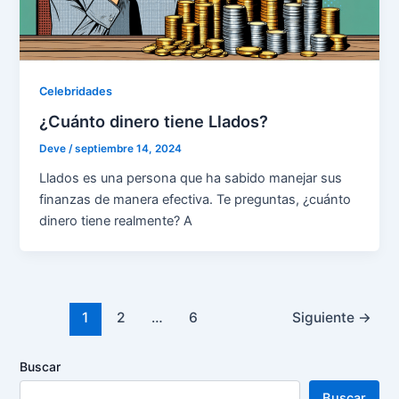
Celebridades
¿Cuánto dinero tiene Llados?
Deve
/
septiembre 14, 2024
Llados es una persona que ha sabido manejar sus
finanzas de manera efectiva. Te preguntas, ¿cuánto
dinero tiene realmente? A
Paginación
1
2
…
6
Siguiente
→
de
entradas
Buscar
Buscar