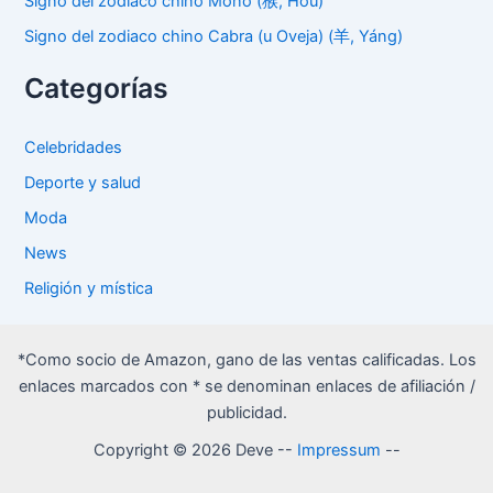
Signo del zodiaco chino Mono (猴, Hóu)
Signo del zodiaco chino Cabra (u Oveja) (羊, Yáng)
Categorías
Celebridades
Deporte y salud
Moda
News
Religión y mística
*Como socio de Amazon, gano de las ventas calificadas. Los
enlaces marcados con * se denominan enlaces de afiliación /
publicidad.
Copyright © 2026 Deve --
Impressum
--