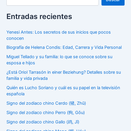
Entradas recientes
Yenesi Antes: Los secretos de sus inicios que pocos
conocen
Biografía de Helena Condis: Edad, Carrera y Vida Personal
Miguel Tellado y su familia: lo que se conoce sobre su
esposa e hijos
¿Está Oriol Tarrasón in einer Beziehung? Detalles sobre su
familia y vida privada
Quién es Lucho Soriano y cuál es su papel en la televisión
española
Signo del zodiaco chino Cerdo (猪, Zhū)
Signo del zodiaco chino Perro (狗, Gǒu)
Signo del zodiaco chino Gallo (鸡, Jī)