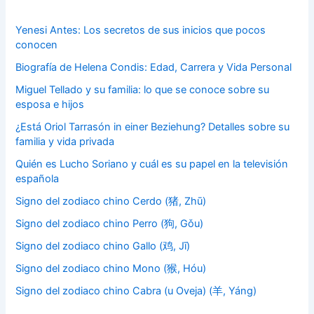
Yenesi Antes: Los secretos de sus inicios que pocos
conocen
Biografía de Helena Condis: Edad, Carrera y Vida Personal
Miguel Tellado y su familia: lo que se conoce sobre su
esposa e hijos
¿Está Oriol Tarrasón in einer Beziehung? Detalles sobre su
familia y vida privada
Quién es Lucho Soriano y cuál es su papel en la televisión
española
Signo del zodiaco chino Cerdo (猪, Zhū)
Signo del zodiaco chino Perro (狗, Gǒu)
Signo del zodiaco chino Gallo (鸡, Jī)
Signo del zodiaco chino Mono (猴, Hóu)
Signo del zodiaco chino Cabra (u Oveja) (羊, Yáng)