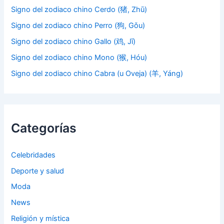
Signo del zodiaco chino Cerdo (猪, Zhū)
Signo del zodiaco chino Perro (狗, Gǒu)
Signo del zodiaco chino Gallo (鸡, Jī)
Signo del zodiaco chino Mono (猴, Hóu)
Signo del zodiaco chino Cabra (u Oveja) (羊, Yáng)
Categorías
Celebridades
Deporte y salud
Moda
News
Religión y mística