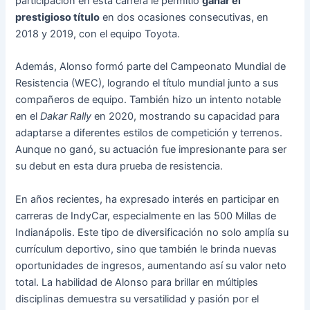
participación en esta carrera le permitió
ganar el
prestigioso título
en dos ocasiones consecutivas, en
2018 y 2019, con el equipo Toyota.
Además, Alonso formó parte del Campeonato Mundial de
Resistencia (WEC), logrando el título mundial junto a sus
compañeros de equipo. También hizo un intento notable
en el
Dakar Rally
en 2020, mostrando su capacidad para
adaptarse a diferentes estilos de competición y terrenos.
Aunque no ganó, su actuación fue impresionante para ser
su debut en esta dura prueba de resistencia.
En años recientes, ha expresado interés en participar en
carreras de IndyCar, especialmente en las 500 Millas de
Indianápolis. Este tipo de diversificación no solo amplía su
currículum deportivo, sino que también le brinda nuevas
oportunidades de ingresos, aumentando así su valor neto
total. La habilidad de Alonso para brillar en múltiples
disciplinas demuestra su versatilidad y pasión por el