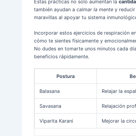
Estas prácticas no solo aumentan la
cantid
también ayudan a
calmar la mente
y reducir
maravillas al apoyar tu sistema inmunológic
Incorporar estos ejercicios de respiración e
cómo te sientes físicamente y emocionalmen
No dudes en tomarte unos minutos cada día 
beneficios rápidamente.
Postura
Be
Balasana
Relajar la espa
Savasana
Relajación pro
Viparita Karani
Mejorar la circ