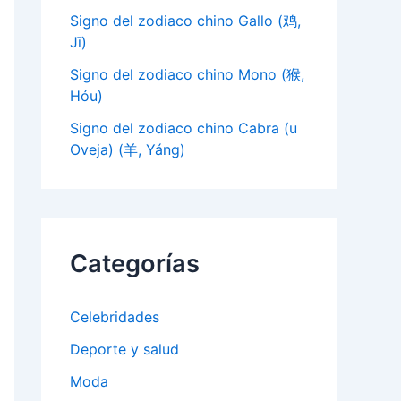
Signo del zodiaco chino Gallo (鸡,
Jī)
Signo del zodiaco chino Mono (猴,
Hóu)
Signo del zodiaco chino Cabra (u
Oveja) (羊, Yáng)
Categorías
Celebridades
Deporte y salud
Moda