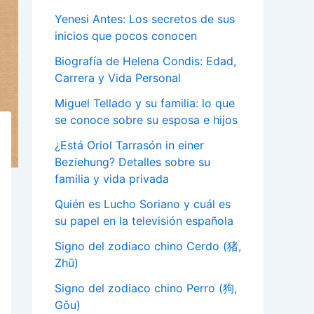
Yenesi Antes: Los secretos de sus
inicios que pocos conocen
Biografía de Helena Condis: Edad,
Carrera y Vida Personal
Miguel Tellado y su familia: lo que
se conoce sobre su esposa e hijos
¿Está Oriol Tarrasón in einer
Beziehung? Detalles sobre su
familia y vida privada
Quién es Lucho Soriano y cuál es
su papel en la televisión española
Signo del zodiaco chino Cerdo (猪,
Zhū)
Signo del zodiaco chino Perro (狗,
Gǒu)