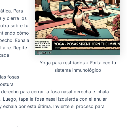
ática. Para
 y cierra los
otra sobre tu
sintiendo cómo
pecho. Exhala
 aire. Repite
cada
Yoga para resfriados » Fortalece tu
sistema inmunológico
 las fosas
postura
derecho para cerrar la fosa nasal derecha e inhala
 Luego, tapa la fosa nasal izquierda con el anular
 exhala por esta última. Invierte el proceso para