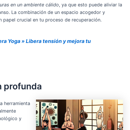
turas en un ambiente cálido
, ya que esto puede aliviar la
anso. La combinación de un espacio acogedor y
 papel crucial en tu proceso de recuperación.
dera Yoga » Libera tensión y mejora tu
n profunda
na herramienta
ialmente
nológico y