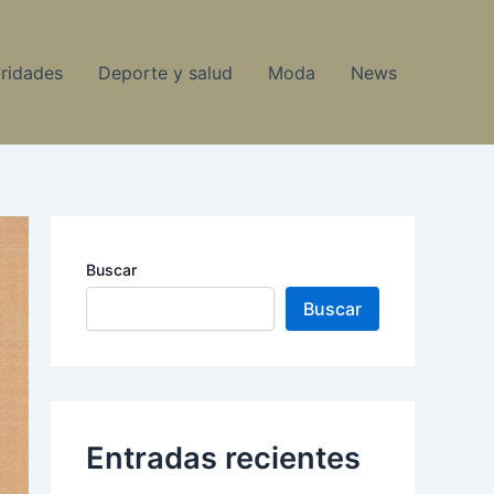
ridades
Deporte y salud
Moda
News
Buscar
Buscar
Entradas recientes