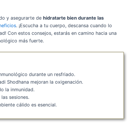
ido y asegurarte de
hidratarte bien durante las
neficios
. ¡Escucha a tu cuerpo, descansa cuando lo
ad! Con estos consejos, estarás en camino hacia una
ológico más fuerte.
inmunológico durante un resfriado.
di Shodhana mejoran la oxigenación.
do la inmunidad.
 las sesiones.
biente cálido es esencial.