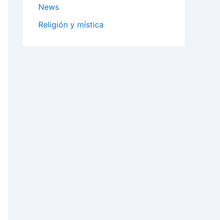
News
Religión y mística