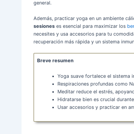
general.
Además, practicar yoga en un ambiente cál
sesiones
es esencial para maximizar los
be
necesites y usa accesorios para tu comodid
recuperación más rápida y un sistema inmun
Breve resumen
Yoga suave fortalece el sistema 
Respiraciones profundas como Na
Meditar reduce el estrés, apoyan
Hidratarse bien es crucial durante
Usar accesorios y practicar en am