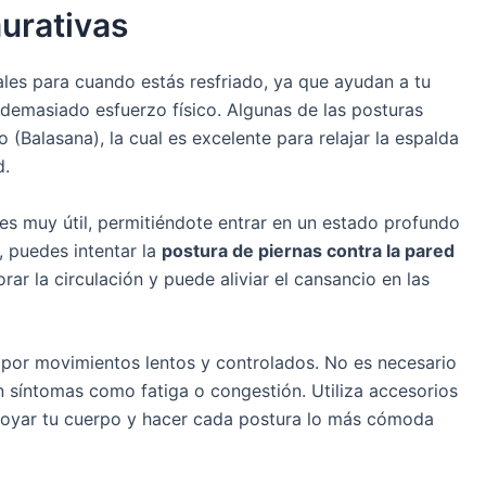
aurativas
ales para cuando estás resfriado, ya que ayudan a tu
 demasiado esfuerzo físico. Algunas de las posturas
o (Balasana), la cual es excelente para relajar la espalda
d.
s muy útil, permitiéndote entrar en un estado profundo
, puedes intentar la
postura de piernas contra la pared
rar la circulación y puede aliviar el cansancio en las
 por movimientos lentos y controlados. No es necesario
on síntomas como fatiga o congestión. Utiliza accesorios
oyar tu cuerpo y hacer cada postura lo más cómoda