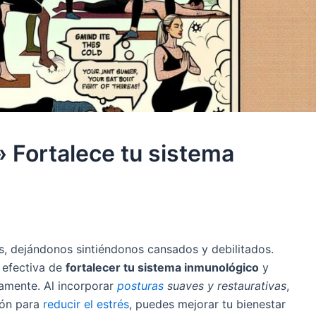
» Fortalece tu sistema
s, dejándonos sintiéndonos cansados y debilitados.
 efectiva de
fortalecer tu sistema inmunológico
y
amente. Al incorporar
posturas
suaves y restaurativas
,
ión para
reducir el estrés
, puedes mejorar tu bienestar