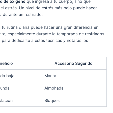
ad de oxígeno
que ingresa a tu cuerpo, sino que
 el estrés. Un nivel de estrés más bajo puede hacer
o durante un resfriado.
n tu rutina diaria puede hacer una gran diferencia en
te, especialmente durante la temporada de resfriados.
para dedicarte a estas técnicas y notarás los
neficio
Accesorio Sugerido
lda baja
Manta
funda
Almohada
ulación
Bloques