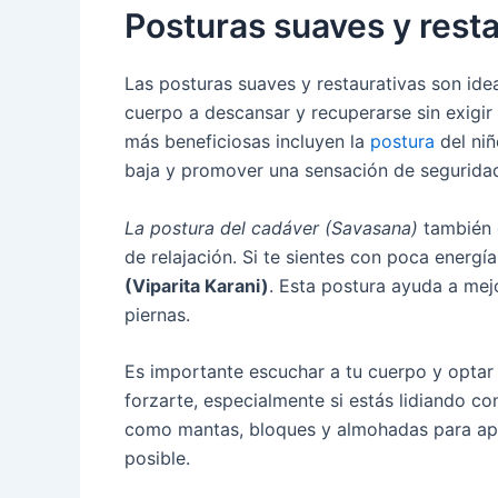
Posturas suaves y rest
Las posturas suaves y restaurativas son ide
cuerpo a descansar y recuperarse sin exigir
más beneficiosas incluyen la
postura
del niñ
baja y promover una sensación de segurida
La postura del cadáver (Savasana)
también e
de relajación. Si te sientes con poca energía
(Viparita Karani)
. Esta postura ayuda a mejo
piernas.
Es importante escuchar a tu cuerpo y optar
forzarte, especialmente si estás lidiando c
como mantas, bloques y almohadas para ap
posible.