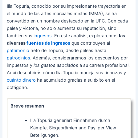
Ilia Topuria, conocido por su impresionante trayectoria en
el mundo de las artes marciales mixtas (MMA), se ha
convertido en un nombre destacado en la UFC. Con cada
pelea y victoria, no solo aumenta su reputación, sino
también sus
ingresos
. En este análisis, exploraremos
las
diversas
fuentes de ingresos
que contribuyen al
patrimonio
neto de Topuria, desde peleas hasta
patrocinios
. Además, consideraremos los descuentos por
impuestos y
los gastos asociados
a su carrera profesional.
Aquí descubrirás cómo Ilia Topuria maneja sus finanzas y
cuánto dinero
ha acumulado gracias a su éxito en el
octágono.
Breve resumen
Ilia Topuria generiert Einnahmen durch
Kämpfe, Siegeprämien und Pay-per-View-
Beteiligungen.