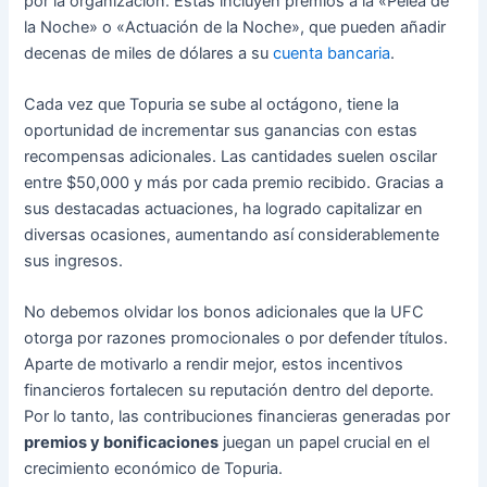
por la organización. Estas incluyen premios a la «Pelea de
la Noche» o «Actuación de la Noche», que pueden añadir
decenas de miles de dólares a su
cuenta bancaria
.
Cada vez que Topuria se sube al octágono, tiene la
oportunidad de incrementar sus ganancias con estas
recompensas adicionales. Las cantidades suelen oscilar
entre $50,000 y más por cada premio recibido. Gracias a
sus destacadas actuaciones, ha logrado capitalizar en
diversas ocasiones, aumentando así considerablemente
sus ingresos.
No debemos olvidar los bonos adicionales que la UFC
otorga por razones promocionales o por defender títulos.
Aparte de motivarlo a rendir mejor, estos incentivos
financieros fortalecen su reputación dentro del deporte.
Por lo tanto, las contribuciones financieras generadas por
premios y bonificaciones
juegan un papel crucial en el
crecimiento económico de Topuria.