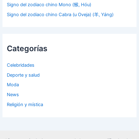
Signo del zodiaco chino Mono (猴, Hóu)
Signo del zodiaco chino Cabra (u Oveja) (羊, Yáng)
Categorías
Celebridades
Deporte y salud
Moda
News
Religión y mística