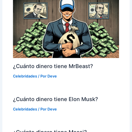
¿Cuánto dinero tiene MrBeast?
Celebridades
/ Por
Deve
¿Cuánto dinero tiene Elon Musk?
Celebridades
/ Por
Deve