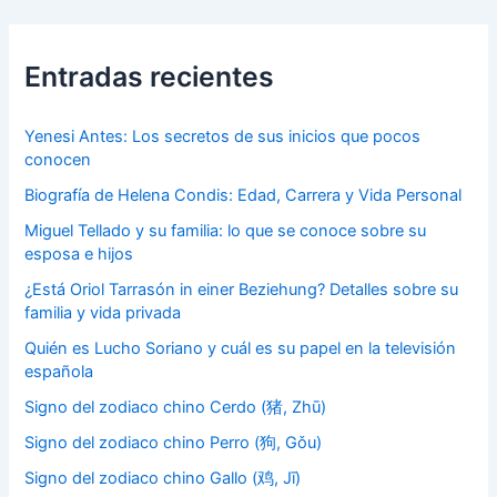
Entradas recientes
Yenesi Antes: Los secretos de sus inicios que pocos
conocen
Biografía de Helena Condis: Edad, Carrera y Vida Personal
Miguel Tellado y su familia: lo que se conoce sobre su
esposa e hijos
¿Está Oriol Tarrasón in einer Beziehung? Detalles sobre su
familia y vida privada
Quién es Lucho Soriano y cuál es su papel en la televisión
española
Signo del zodiaco chino Cerdo (猪, Zhū)
Signo del zodiaco chino Perro (狗, Gǒu)
Signo del zodiaco chino Gallo (鸡, Jī)