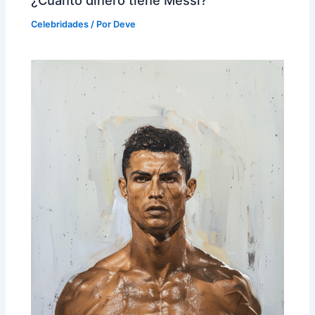
¿Cuánto dinero tiene Messi?
Celebridades
/ Por
Deve