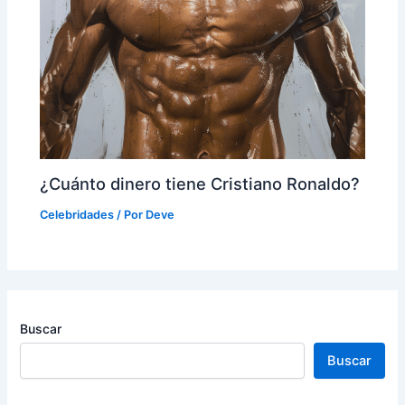
¿Cuánto dinero tiene Cristiano Ronaldo?
Celebridades
/ Por
Deve
Buscar
Buscar