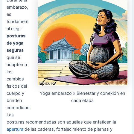
embarazo,
es
fundament
al elegir
posturas
de yoga
seguras
que se
adapten a
los
cambios
físicos del
Yoga embarazo » Bienestar y conexión en
cuerpo y
cada etapa
brinden
comodidad.
Las
posturas recomendadas son aquellas que enfaticen la
apertura
de las caderas, fortalecimiento de piernas y