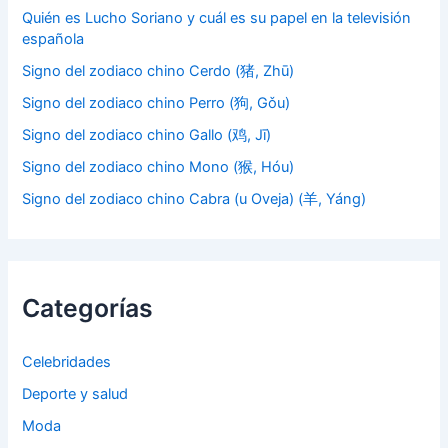
Quién es Lucho Soriano y cuál es su papel en la televisión
española
Signo del zodiaco chino Cerdo (猪, Zhū)
Signo del zodiaco chino Perro (狗, Gǒu)
Signo del zodiaco chino Gallo (鸡, Jī)
Signo del zodiaco chino Mono (猴, Hóu)
Signo del zodiaco chino Cabra (u Oveja) (羊, Yáng)
Categorías
Celebridades
Deporte y salud
Moda