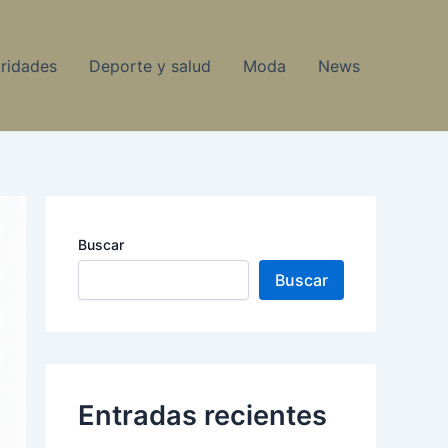
ridades
Deporte y salud
Moda
News
Buscar
Buscar
Entradas recientes