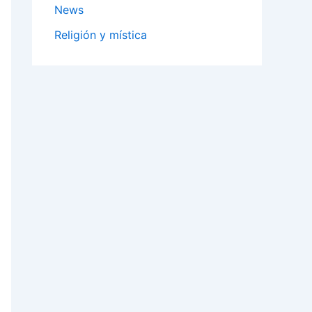
News
Religión y mística