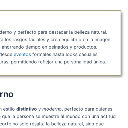
derno y perfecto para destacar la belleza natural.
ta los rasgos faciales y crea equilibrio en la imagen.
o, ahorrando tiempo en peinados y productos.
, desde
eventos
formales hasta looks casuales.
uras, permitiendo reflejar una personalidad única.
erno
n estilo
distintivo
y
moderno
, perfecto para quienes
e que la persona se muestre al mundo con una actitud
orte no solo resalta la belleza natural, sino que