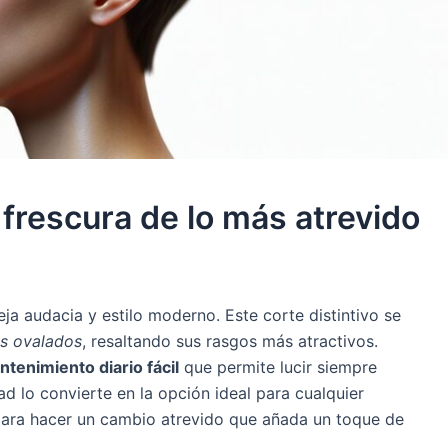
 frescura de lo más atrevido
eja audacia y estilo moderno. Este corte distintivo se
os ovalados
, resaltando sus rasgos más atractivos.
tenimiento diario fácil
que permite lucir siempre
d lo convierte en la opción ideal para cualquier
 para hacer un cambio atrevido que añada un toque de