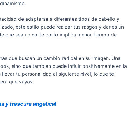
 dinamismo.
pacidad de adaptarse a diferentes tipos de cabello y
rizado, este estilo puede realzar tus rasgos y darles un
de que sea un corte corto implica menor tiempo de
sonas que buscan un cambio radical en su imagen. Una
look, sino que también puede influir positivamente en la
llevar tu personalidad al siguiente nivel, lo que te
iera que vayas.
ía y frescura angelical