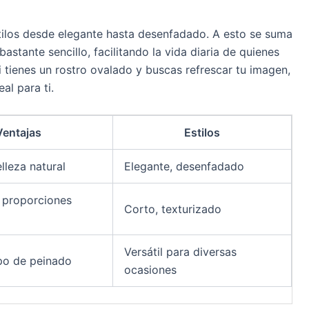
ilos desde elegante hasta desenfadado. A esto se suma
astante sencillo, facilitando la vida diaria de quienes
 tienes un rostro ovalado y buscas refrescar tu imagen,
al para ti.
Ventajas
Estilos
elleza natural
Elegante, desenfadado
s proporciones
Corto, texturizado
Versátil para diversas
po de peinado
ocasiones