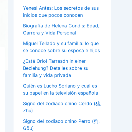
Yenesi Antes: Los secretos de sus
inicios que pocos conocen
Biografía de Helena Condis: Edad,
Carrera y Vida Personal
Miguel Tellado y su familia: lo que
se conoce sobre su esposa e hijos
¿Está Oriol Tarrasón in einer
Beziehung? Detalles sobre su
familia y vida privada
Quién es Lucho Soriano y cuál es
su papel en la televisión española
Signo del zodiaco chino Cerdo (猪,
Zhū)
Signo del zodiaco chino Perro (狗,
Gǒu)