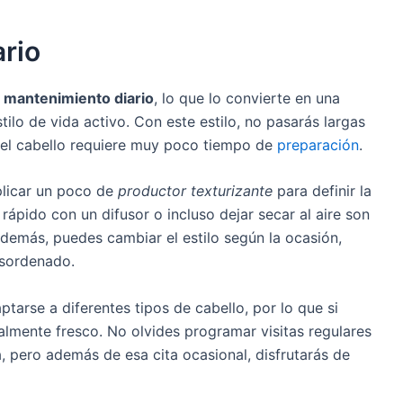
ario
l mantenimiento diario
, lo que lo convierte en una
tilo de vida activo. Con este estilo, no pasarás largas
 el cabello requiere muy poco tiempo de
preparación
.
plicar un poco de
productor texturizante
para definir la
rápido con un difusor o incluso dejar secar al aire son
demás, puedes cambiar el estilo según la ocasión,
esordenado.
ptarse a diferentes tipos de cabello, por lo que si
almente fresco. No olvides programar visitas regulares
, pero además de esa cita ocasional, disfrutarás de