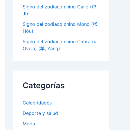
Signo del zodiaco chino Gallo (鸡,
Jī)
Signo del zodiaco chino Mono (猴,
Hóu)
Signo del zodiaco chino Cabra (u
Oveja) (羊, Yáng)
Categorías
Celebridades
Deporte y salud
Moda