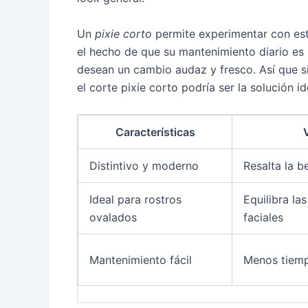
Un
pixie corto
permite experimentar con est
el hecho de que su mantenimiento diario es b
desean un cambio audaz y fresco. Así que si
el corte pixie corto podría ser la solución ide
Características
Distintivo y moderno
Resalta la b
Ideal para rostros
Equilibra la
ovalados
faciales
Mantenimiento fácil
Menos tiem