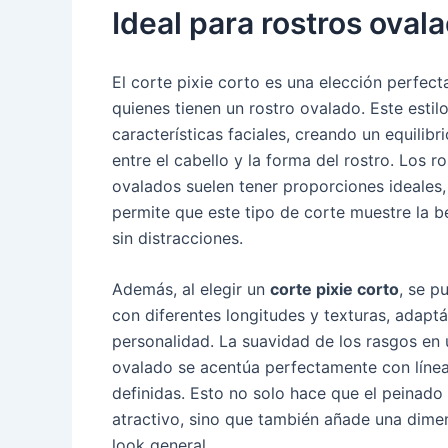
Ideal para rostros oval
El corte pixie corto es una elección perfect
quienes tienen un rostro ovalado. Este estilo
características faciales, creando un equilib
entre el cabello y la forma del rostro. Los r
ovalados suelen tener proporciones ideales,
permite que este tipo de corte muestre la be
sin distracciones.
Además, al elegir un
corte pixie corto
, se p
con diferentes longitudes y texturas, adapt
personalidad. La suavidad de los rasgos en 
ovalado se acentúa perfectamente con línea
definidas. Esto no solo hace que el peinado
atractivo, sino que también añade una dimen
look general.