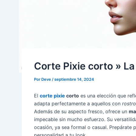
Corte Pixie corto » La
Por
Deve
/
septiembre 14, 2024
El
corte pixie
corto
es una elección que refl
adapta perfectamente a aquellos con
rostr
Además de su aspecto fresco, ofrece un
man
impecable sin mucho esfuerzo. Su versatilida
ocasión, ya sea formal o casual. Prepárate
personalidad a tu look.