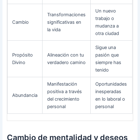
Un nuevo
Transformaciones
trabajo o
Cambio
significativas en
mudanza a
la vida
otra ciudad
Sigue una
Propósito
Alineación con tu
pasión que
Divino
verdadero camino
siempre has
tenido
Manifestación
Oportunidades
positiva a través
inesperadas
Abundancia
del crecimiento
en lo laboral o
personal
personal
Cambio de mentalidad y deseos