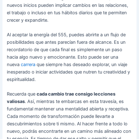
nuevos inicios pueden implicar cambios en las relaciones,
el trabajo o incluso en tus hábitos diarios que te permiten
crecer y expandirte.
Al aceptar la energía del 555, puedes abrirte a un flujo de
posibilidades que antes parecían fuera de alcance. Es un
recordatorio de que cada final es simplemente un paso
hacia algo nuevo y emocionante. Esto puede ser una
nueva
carrera
que siempre has deseado explorar, un viaje
inesperado o iniciar actividades que nutren tu creatividad y
espiritualidad.
Recuerda que
cada cambio trae consigo lecciones
valiosas
. Así, mientras te embarcas en esta travesía, es
fundamental mantener una mentalidad abierta y receptiva.
Cada momento de transformación puede llevarte a
descubrimientos sobre ti mismo. Al hacer frente a todo lo
nuevo, podrás encontrarte en un camino más alineado con
tu esencia. Es tiempo de dar ese salto y permitir que el