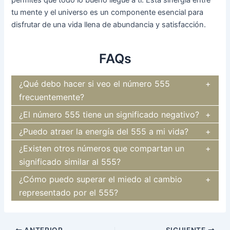
permites que todo lo bueno llegue a ti. Esta sinergia entre
tu mente y el universo es un componente esencial para
disfrutar de una vida llena de abundancia y satisfacción.
FAQs
¿Qué debo hacer si veo el número 555
frecuentemente?
¿El número 555 tiene un significado negativo?
¿Puedo atraer la energía del 555 a mi vida?
¿Existen otros números que compartan un
significado similar al 555?
¿Cómo puedo superar el miedo al cambio
representado por el 555?
Navegación
ANTERIOR
SIGUIENTE