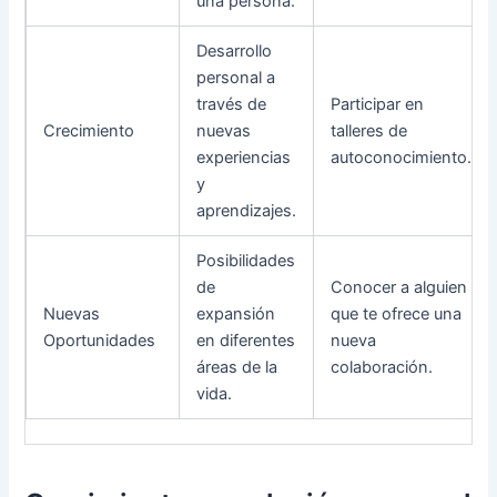
una persona.
Desarrollo
personal a
través de
Participar en
Crecimiento
nuevas
talleres de
experiencias
autoconocimiento.
y
aprendizajes.
Posibilidades
de
Conocer a alguien
Nuevas
expansión
que te ofrece una
Oportunidades
en diferentes
nueva
áreas de la
colaboración.
vida.