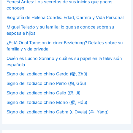
Yenesi Antes: Los secretos de sus inicios que pocos
conocen
Biografía de Helena Condis: Edad, Carrera y Vida Personal
Miguel Tellado y su familia: lo que se conoce sobre su
esposa e hijos
¿Está Oriol Tarrasón in einer Beziehung? Detalles sobre su
familia y vida privada
Quién es Lucho Soriano y cuál es su papel en la televisión
española
Signo del zodiaco chino Cerdo (猪, Zhū)
Signo del zodiaco chino Perro (狗, Gǒu)
Signo del zodiaco chino Gallo (鸡, Jī)
Signo del zodiaco chino Mono (猴, Hóu)
Signo del zodiaco chino Cabra (u Oveja) (羊, Yáng)