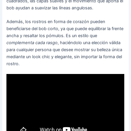
cuadrados, las capas suaves y el movimiento que aporta el
bob ayudan a suavizar las líneas angulosas.
Además, los rostros en forma de corazón pueden
beneficiarse del bob corto, ya que puede equilibrar la frente
ancha y resaltar los pómulos. Es un estilo que
complementa cada rasgo
, haciéndolo una elección válida
para cualquier persona que desee mostrar su belleza única
mediante un look chic y elegante, sin importar la forma del
rostro.