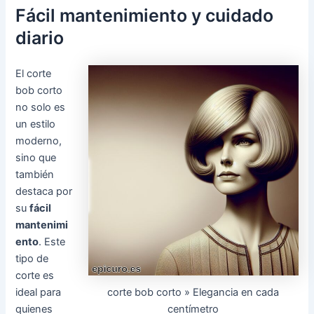
Fácil mantenimiento y cuidado
diario
El corte
bob corto
no solo es
un estilo
moderno,
sino que
también
destaca por
su
fácil
mantenimi
ento
. Este
tipo de
corte es
corte bob corto » Elegancia en cada
ideal para
centímetro
quienes