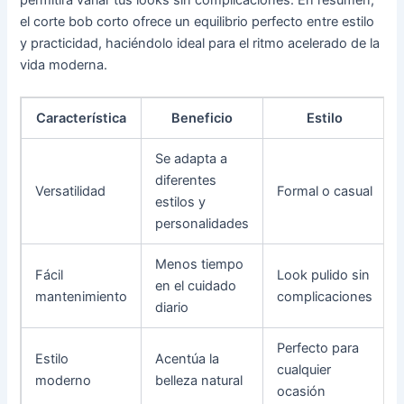
el corte bob corto ofrece un equilibrio perfecto entre estilo
y practicidad, haciéndolo ideal para el ritmo acelerado de la
vida moderna.
Característica
Beneficio
Estilo
Se adapta a
diferentes
Versatilidad
Formal o casual
estilos y
personalidades
Menos tiempo
Fácil
Look pulido sin
en el cuidado
mantenimiento
complicaciones
diario
Perfecto para
Estilo
Acentúa la
cualquier
moderno
belleza natural
ocasión