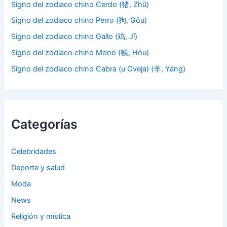
Signo del zodiaco chino Cerdo (猪, Zhū)
Signo del zodiaco chino Perro (狗, Gǒu)
Signo del zodiaco chino Gallo (鸡, Jī)
Signo del zodiaco chino Mono (猴, Hóu)
Signo del zodiaco chino Cabra (u Oveja) (羊, Yáng)
Categorías
Celebridades
Deporte y salud
Moda
News
Religión y mística