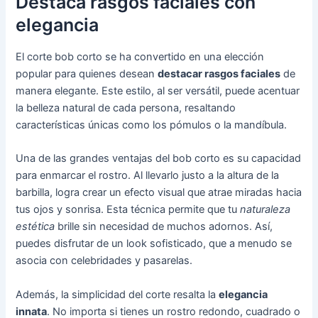
Destaca rasgos faciales con
elegancia
El corte bob corto se ha convertido en una elección
popular para quienes desean
destacar rasgos faciales
de
manera elegante. Este estilo, al ser versátil, puede acentuar
la belleza natural de cada persona, resaltando
características únicas como los pómulos o la mandíbula.
Una de las grandes ventajas del bob corto es su capacidad
para enmarcar el rostro. Al llevarlo justo a la altura de la
barbilla, logra crear un efecto visual que atrae miradas hacia
tus ojos y sonrisa. Esta técnica permite que tu
naturaleza
estética
brille sin necesidad de muchos adornos. Así,
puedes disfrutar de un look sofisticado, que a menudo se
asocia con celebridades y pasarelas.
Además, la simplicidad del corte resalta la
elegancia
innata
. No importa si tienes un rostro redondo, cuadrado o