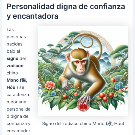
Personalidad digna de confianza
y encantadora
Las
personas
nacidas
bajo el
signo
del
zodiaco
chino
Mono (猴,
Hóu
) se
caracteriza
n por una
personalida
d digna de
Signo del zodiaco chino Mono (猴, Hóu)
confianza y
encantador