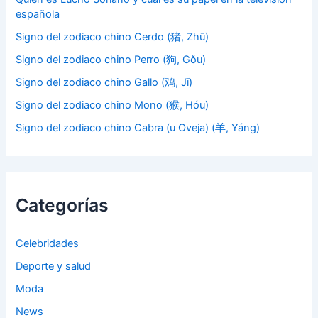
española
Signo del zodiaco chino Cerdo (猪, Zhū)
Signo del zodiaco chino Perro (狗, Gǒu)
Signo del zodiaco chino Gallo (鸡, Jī)
Signo del zodiaco chino Mono (猴, Hóu)
Signo del zodiaco chino Cabra (u Oveja) (羊, Yáng)
Categorías
Celebridades
Deporte y salud
Moda
News