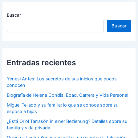
Buscar
Buscar
Entradas recientes
Yenesi Antes: Los secretos de sus inicios que pocos
conocen
Biografía de Helena Condis: Edad, Carrera y Vida Personal
Miguel Tellado y su familia: lo que se conoce sobre su
esposa e hijos
¿Está Oriol Tarrasón in einer Beziehung? Detalles sobre su
familia y vida privada
Quién es Lucho Soriano y cuál es su papel en la televisión