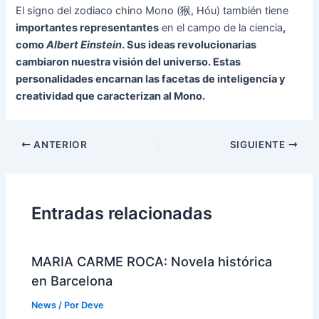
El signo del zodiaco chino Mono (猴, Hóu) también tiene
importantes representantes
en el campo de la ciencia
,
como
Albert Einstein
. Sus ideas revolucionarias
cambiaron nuestra visión del universo. Estas
personalidades encarnan las facetas de inteligencia y
creatividad que caracterizan al Mono.
Navegación
ANTERIOR
SIGUIENTE
de
entradas
Entradas relacionadas
MARIA CARME ROCA: Novela histórica
en Barcelona
News
/ Por
Deve