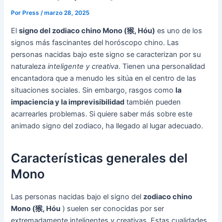
Por
Press
/
marzo 28, 2025
El
signo del zodiaco chino Mono (猴, Hóu)
es uno de los
signos más fascinantes del horóscopo chino. Las
personas nacidas bajo este signo se caracterizan por su
naturaleza
inteligente y creativa
. Tienen una personalidad
encantadora que a menudo les sitúa en el centro de las
situaciones sociales. Sin embargo, rasgos como
la
impaciencia y la imprevisibilidad
también pueden
acarrearles problemas. Si quiere saber más sobre este
animado signo del zodiaco, ha llegado al lugar adecuado.
Características generales del
Mono
Las personas nacidas bajo el signo del
zodiaco chino
Mono (猴, Hóu
) suelen ser conocidas por ser
extremadamente inteligentes y creativas. Estas cualidades