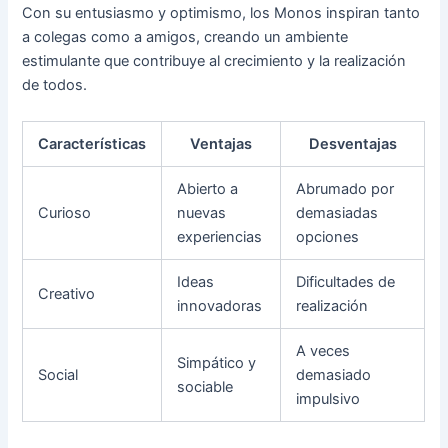
Con su entusiasmo y optimismo, los Monos inspiran tanto
a colegas como a amigos, creando un ambiente
estimulante que contribuye al crecimiento y la realización
de todos.
Características
Ventajas
Desventajas
Abierto a
Abrumado por
Curioso
nuevas
demasiadas
experiencias
opciones
Ideas
Dificultades de
Creativo
innovadoras
realización
A veces
Simpático y
Social
demasiado
sociable
impulsivo