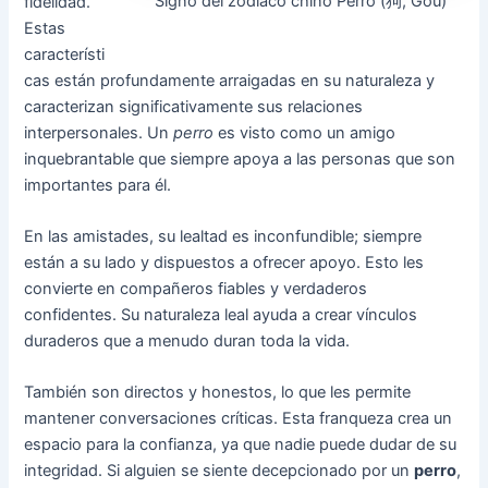
Signo del zodiaco chino Perro (狗, Gǒu)
fidelidad.
Estas
característi
cas están profundamente arraigadas en su naturaleza y
caracterizan significativamente sus relaciones
interpersonales. Un
perro
es visto como un amigo
inquebrantable que siempre apoya a las personas que son
importantes para él.
En las amistades, su lealtad es inconfundible; siempre
están a su lado y dispuestos a ofrecer apoyo. Esto les
convierte en compañeros fiables y verdaderos
confidentes. Su naturaleza leal ayuda a crear vínculos
duraderos que a menudo duran toda la vida.
También son directos y honestos, lo que les permite
mantener conversaciones críticas. Esta franqueza crea un
espacio para la confianza, ya que nadie puede dudar de su
integridad. Si alguien se siente decepcionado por un
perro
,