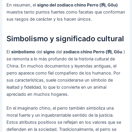
En resumen, el
signo del zodiaco chino Perro (狗, Gǒu)
muestra tanto puntos fuertes como facetas que conforman
sus rasgos de carácter y los hacen únicos.
Simbolismo y significado cultural
El
simbolismo
del
signo
del
zodiaco chino Perro (狗, Gǒu
)
se remonta a lo más profundo de la historia cultural de
China. En muchos documentos y leyendas antiguas, el
perro aparece como fiel compañero de los humanos. Por
sus características, suele considerarse un símbolo de
lealtad y fidelidad, lo que lo convierte en un animal
apreciado en muchos hogares.
En el imaginario chino, el perro también simboliza una
moral fuerte y un inquebrantable sentido de la justicia.
Estos atributos positivos se reflejan en los valores que se
defienden en la sociedad. Tradicionalmente, el perro se