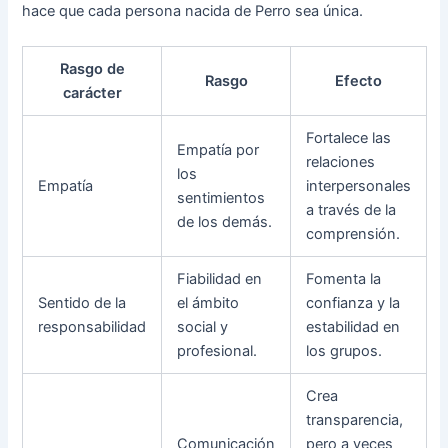
hace que cada persona nacida de Perro sea única.
Rasgo de
Rasgo
Efecto
carácter
Fortalece las
Empatía por
relaciones
los
Empatía
interpersonales
sentimientos
a través de la
de los demás.
comprensión.
Fiabilidad en
Fomenta la
Sentido de la
el ámbito
confianza y la
responsabilidad
social y
estabilidad en
profesional.
los grupos.
Crea
transparencia,
Comunicación
pero a veces