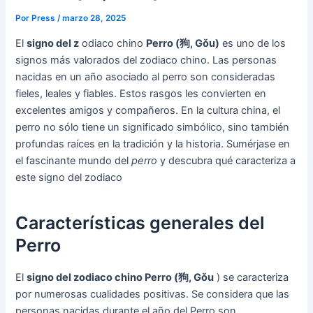
Por
Press
/
marzo 28, 2025
El
signo del z
odiaco chino
Perro (狗, Gǒu)
es uno de los
signos más valorados del zodiaco chino. Las personas
nacidas en un año asociado al perro son consideradas
fieles, leales y fiables. Estos rasgos les convierten en
excelentes amigos y compañeros. En la cultura china, el
perro no sólo tiene un significado simbólico, sino también
profundas raíces en la tradición y la historia. Sumérjase en
el fascinante mundo del
perro
y descubra qué caracteriza a
este signo del zodiaco
Características generales del
Perro
El
signo del zodiaco chino Perro (狗, Gǒu
) se caracteriza
por numerosas cualidades positivas. Se considera que las
personas nacidas durante el año del Perro son