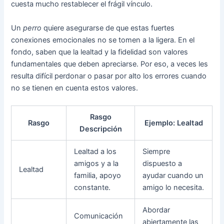
cuesta mucho restablecer el frágil vínculo.
Un
perro
quiere asegurarse de que estas fuertes
conexiones emocionales no se tomen a la ligera. En el
fondo, saben que la lealtad y la fidelidad son valores
fundamentales que deben apreciarse. Por eso, a veces les
resulta difícil perdonar o pasar por alto los errores cuando
no se tienen en cuenta estos valores.
Rasgo
Rasgo
Ejemplo: Lealtad
Descripción
Lealtad a los
Siempre
amigos y a la
dispuesto a
Lealtad
familia, apoyo
ayudar cuando un
constante.
amigo lo necesita.
Abordar
Comunicación
abiertamente las