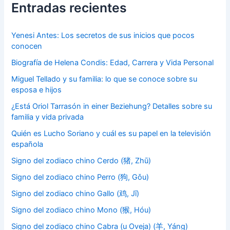
Entradas recientes
Yenesi Antes: Los secretos de sus inicios que pocos
conocen
Biografía de Helena Condis: Edad, Carrera y Vida Personal
Miguel Tellado y su familia: lo que se conoce sobre su
esposa e hijos
¿Está Oriol Tarrasón in einer Beziehung? Detalles sobre su
familia y vida privada
Quién es Lucho Soriano y cuál es su papel en la televisión
española
Signo del zodiaco chino Cerdo (猪, Zhū)
Signo del zodiaco chino Perro (狗, Gǒu)
Signo del zodiaco chino Gallo (鸡, Jī)
Signo del zodiaco chino Mono (猴, Hóu)
Signo del zodiaco chino Cabra (u Oveja) (羊, Yáng)