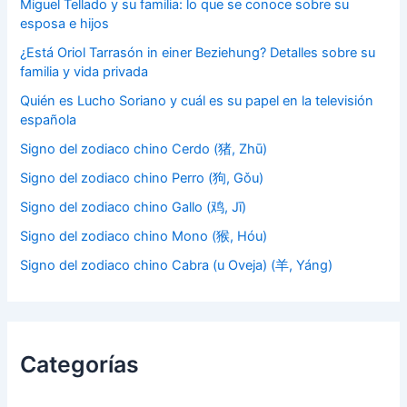
Miguel Tellado y su familia: lo que se conoce sobre su
esposa e hijos
¿Está Oriol Tarrasón in einer Beziehung? Detalles sobre su
familia y vida privada
Quién es Lucho Soriano y cuál es su papel en la televisión
española
Signo del zodiaco chino Cerdo (猪, Zhū)
Signo del zodiaco chino Perro (狗, Gǒu)
Signo del zodiaco chino Gallo (鸡, Jī)
Signo del zodiaco chino Mono (猴, Hóu)
Signo del zodiaco chino Cabra (u Oveja) (羊, Yáng)
Categorías