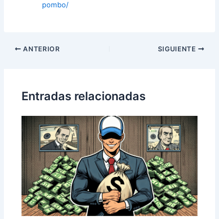
pombo/
Navegación
ANTERIOR
SIGUIENTE
de
entradas
Entradas relacionadas