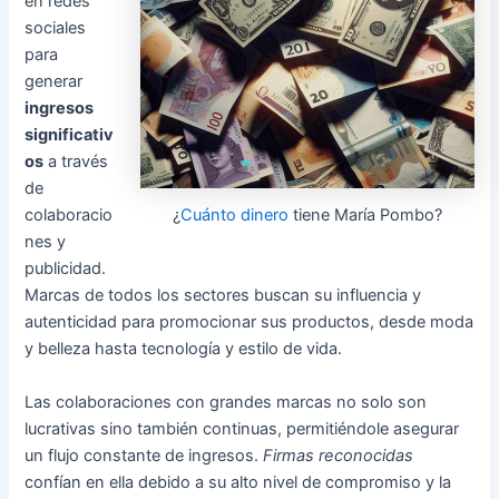
en redes
sociales
para
generar
ingresos
significativ
os
a través
de
¿
Cuánto dinero
tiene María Pombo?
colaboracio
nes y
publicidad.
Marcas de todos los sectores buscan su influencia y
autenticidad para promocionar sus productos, desde moda
y belleza hasta tecnología y estilo de vida.
Las colaboraciones con grandes marcas no solo son
lucrativas sino también continuas, permitiéndole asegurar
un flujo constante de ingresos.
Firmas reconocidas
confían en ella debido a su alto nivel de compromiso y la