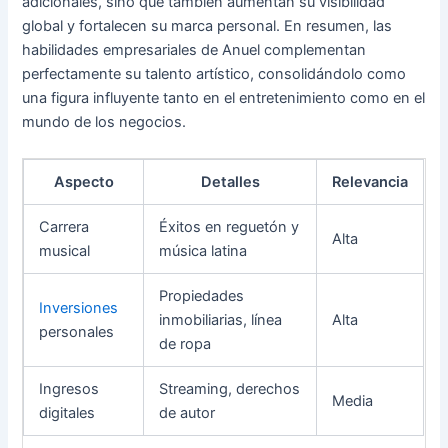
adicionales, sino que también aumentan su visibilidad
global y fortalecen su marca personal. En resumen, las
habilidades empresariales de Anuel complementan
perfectamente su talento artístico, consolidándolo como
una figura influyente tanto en el entretenimiento como en el
mundo de los negocios.
Aspecto
Detalles
Relevancia
Carrera
Éxitos en reguetón y
Alta
musical
música latina
Propiedades
Inversiones
inmobiliarias, línea
Alta
personales
de ropa
Ingresos
Streaming, derechos
Media
digitales
de autor