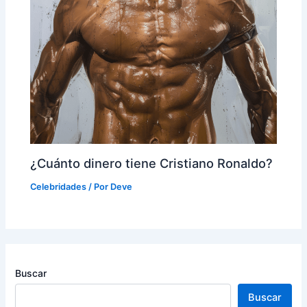
¿Cuánto dinero tiene Cristiano Ronaldo?
Celebridades
/ Por
Deve
Buscar
Buscar