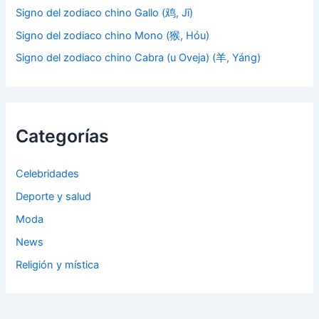
Signo del zodiaco chino Gallo (鸡, Jī)
Signo del zodiaco chino Mono (猴, Hóu)
Signo del zodiaco chino Cabra (u Oveja) (羊, Yáng)
Categorías
Celebridades
Deporte y salud
Moda
News
Religión y mística