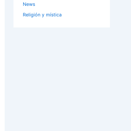
News
Religión y mística