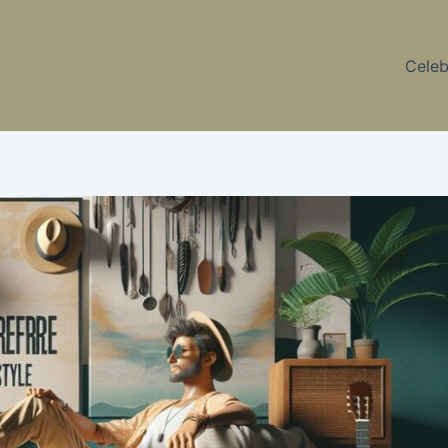
Celeb