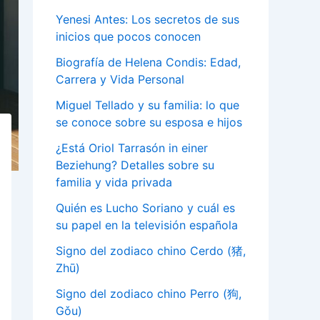
Yenesi Antes: Los secretos de sus
inicios que pocos conocen
Biografía de Helena Condis: Edad,
Carrera y Vida Personal
Miguel Tellado y su familia: lo que
se conoce sobre su esposa e hijos
¿Está Oriol Tarrasón in einer
Beziehung? Detalles sobre su
familia y vida privada
Quién es Lucho Soriano y cuál es
su papel en la televisión española
Signo del zodiaco chino Cerdo (猪,
Zhū)
Signo del zodiaco chino Perro (狗,
Gǒu)