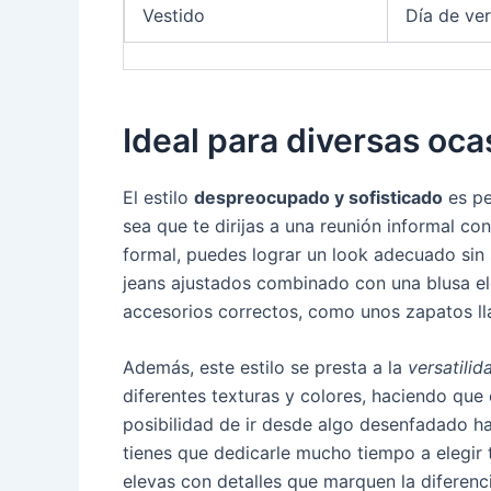
Vestido
Día de ve
Ideal para diversas oc
El estilo
despreocupado y sofisticado
es pe
sea que te dirijas a una reunión informal co
formal, puedes lograr un look adecuado sin 
jeans ajustados combinado con una blusa el
accesorios correctos, como unos zapatos ll
Además, este estilo se presta a la
versatilid
diferentes texturas y colores, haciendo que 
posibilidad de ir desde algo desenfadado h
tienes que dedicarle mucho tiempo a elegir t
elevas con detalles que marquen la diferenci