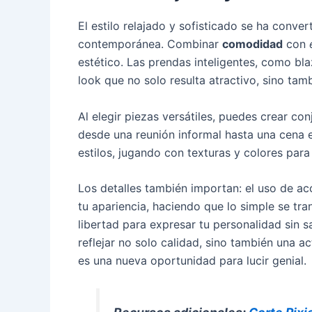
El estilo relajado y sofisticado se ha conv
contemporánea. Combinar
comodidad
con
estético. Las prendas inteligentes, como bla
look que no solo resulta atractivo, sino tam
Al elegir piezas versátiles, puedes crear c
desde una reunión informal hasta una cena el
estilos, jugando con texturas y colores para
Los detalles también importan: el uso de a
tu apariencia, haciendo que lo simple se tr
libertad para expresar tu personalidad sin sac
reflejar no solo calidad, sino también una a
es una nueva oportunidad para lucir genial.