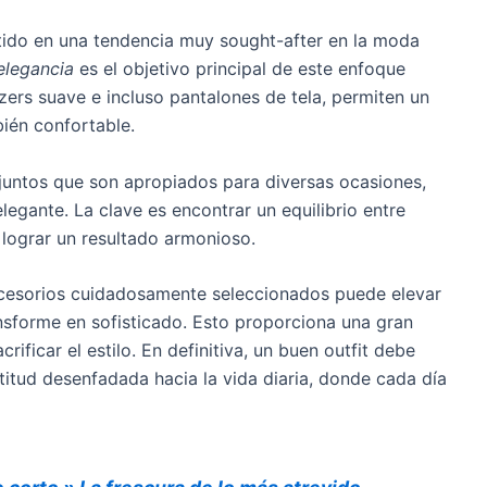
ertido en una tendencia muy sought-after en la moda
elegancia
es el objetivo principal de este enfoque
zers suave e incluso pantalones de tela, permiten un
bién confortable.
onjuntos que son apropiados para diversas ocasiones,
egante. La clave es encontrar un equilibrio entre
 lograr un resultado armonioso.
ccesorios cuidadosamente seleccionados puede elevar
ansforme en sofisticado. Esto proporciona una gran
rificar el estilo. En definitiva, un buen outfit debe
ctitud desenfadada hacia la vida diaria, donde cada día