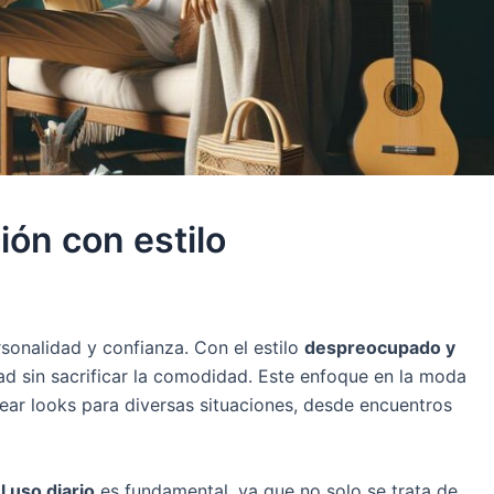
ón con estilo
sonalidad y confianza. Con el estilo
despreocupado y
dad sin sacrificar la comodidad. Este enfoque en la moda
ear looks para diversas situaciones, desde encuentros
 uso diario
es fundamental, ya que no solo se trata de