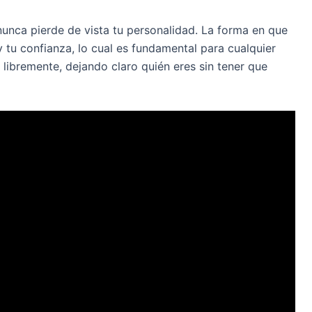
 nunca pierde de vista tu personalidad. La forma en que
y tu confianza, lo cual es fundamental para cualquier
 libremente, dejando claro quién eres sin tener que