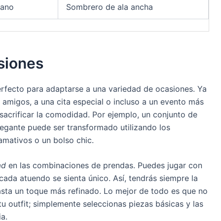
rano
Sombrero de ala ancha
asiones
rfecto para adaptarse a una variedad de ocasiones. Ya
n amigos, a una cita especial o incluso a un evento más
sacrificar la comodidad. Por ejemplo, un conjunto de
egante puede ser transformado utilizando los
amativos o un bolso chic.
ad
en las combinaciones de prendas. Puedes jugar con
cada atuendo se sienta único. Así, tendrás siempre la
asta un toque más refinado. Lo mejor de todo es que no
u outfit; simplemente seleccionas piezas básicas y las
a.