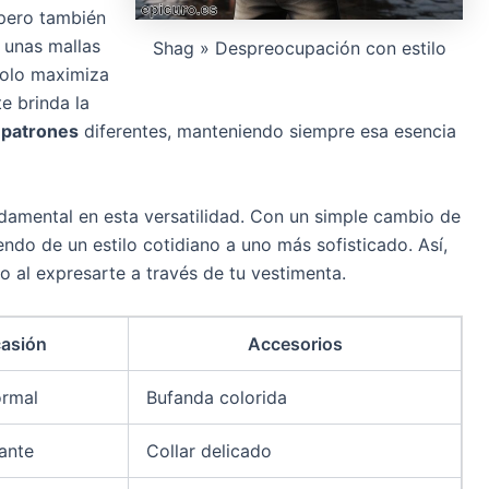
 pero también
 unas mallas
Shag » Despreocupación con estilo
solo maximiza
e brinda la
 patrones
diferentes, manteniendo siempre esa esencia
damental en esta versatilidad. Con un simple cambio de
ndo de un estilo cotidiano a uno más sofisticado. Así,
uro al expresarte a través de tu vestimenta.
asión
Accesorios
ormal
Bufanda colorida
ante
Collar delicado