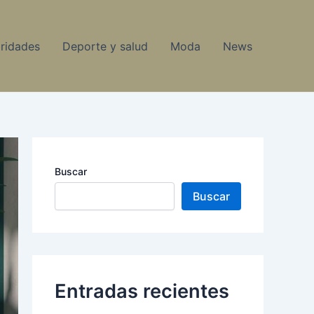
ridades
Deporte y salud
Moda
News
Buscar
Buscar
Entradas recientes