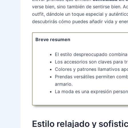
verse bien, sino también de sentirse bien. 
outfit, dándole un toque especial y auténtic
descubrirás cómo puedes añadir vida y energ
Breve resumen
El estilo despreocupado combina 
Los accesorios son claves para tr
Colores y patrones llamativos apor
Prendas versátiles permiten comb
armario.
La moda es una expresión persona
Estilo relajado y sofist