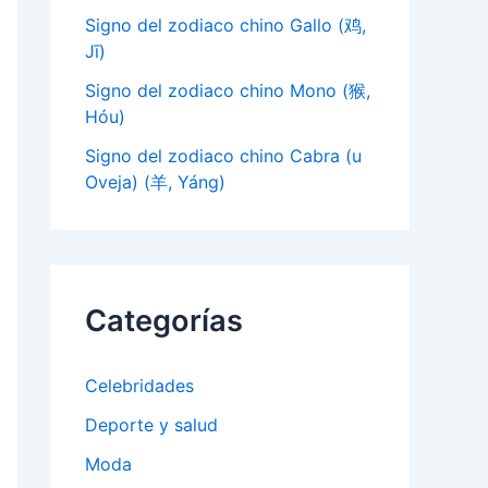
Signo del zodiaco chino Gallo (鸡,
Jī)
Signo del zodiaco chino Mono (猴,
Hóu)
Signo del zodiaco chino Cabra (u
Oveja) (羊, Yáng)
Categorías
Celebridades
Deporte y salud
Moda