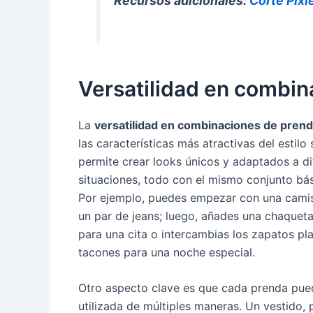
Recursos adicionales:
Corte Pixi
Versatilidad en combi
La
versatilidad en combinaciones de pren
las características más atractivas del estilo
permite crear looks únicos y adaptados a di
situaciones, todo con el mismo conjunto bá
Por ejemplo, puedes empezar con una camise
un par de jeans; luego, añades una chaquet
para una cita o intercambias los zapatos pl
tacones para una noche especial.
Otro aspecto clave es que cada prenda pue
utilizada de múltiples maneras. Un vestido, 