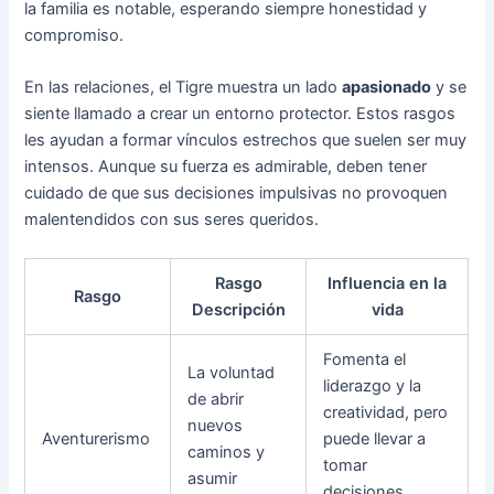
la familia es notable, esperando siempre honestidad y
compromiso.
En las relaciones, el Tigre muestra un lado
apasionado
y se
siente llamado a crear un entorno protector. Estos rasgos
les ayudan a formar vínculos estrechos que suelen ser muy
intensos. Aunque su fuerza es admirable, deben tener
cuidado de que sus decisiones impulsivas no provoquen
malentendidos con sus seres queridos.
Rasgo
Influencia en la
Rasgo
Descripción
vida
Fomenta el
La voluntad
liderazgo y la
de abrir
creatividad, pero
nuevos
Aventurerismo
puede llevar a
caminos y
tomar
asumir
decisiones