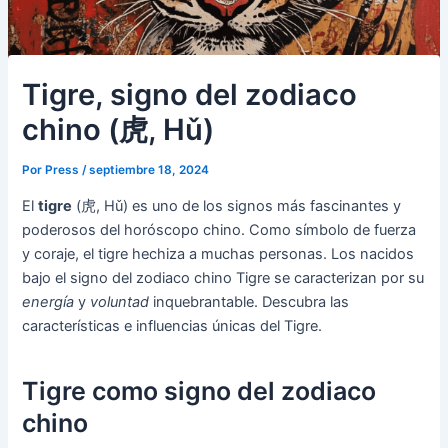
Tigre, signo del zodiaco
chino (虎, Hǔ)
Por
Press
/
septiembre 18, 2024
El
tigre
(虎, Hǔ) es uno de los signos más fascinantes y
poderosos del horóscopo chino. Como símbolo de fuerza
y coraje, el tigre hechiza a muchas personas. Los nacidos
bajo el signo del zodiaco chino Tigre se caracterizan por su
energía
y
voluntad
inquebrantable. Descubra las
características e influencias únicas del Tigre.
Tigre como signo del zodiaco
chino