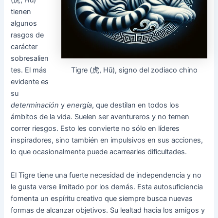
(虎, Hǔ)
tienen
algunos
rasgos de
carácter
sobresalien
Tigre (虎, Hǔ), signo del zodiaco chino
tes. El más
evidente es
su
determinación
y
energía
, que destilan en todos los
ámbitos de la vida. Suelen ser aventureros y no temen
correr riesgos. Esto les convierte no sólo en líderes
inspiradores, sino también en impulsivos en sus acciones,
lo que ocasionalmente puede acarrearles dificultades.
El Tigre tiene una fuerte necesidad de independencia y no
le gusta verse limitado por los demás. Esta autosuficiencia
fomenta un espíritu creativo que siempre busca nuevas
formas de alcanzar objetivos. Su lealtad hacia los amigos y