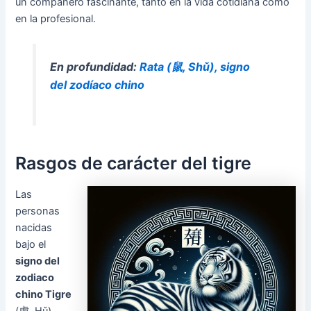
un compañero fascinante, tanto en la vida cotidiana como
en la profesional.
En profundidad:
Rata (鼠, Shǔ), signo
del zodíaco chino
Rasgos de carácter del tigre
Las
personas
nacidas
bajo el
signo del
zodiaco
chino Tigre