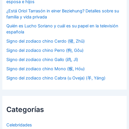
esposa e hijos
¿Está Oriol Tarrasón in einer Beziehung? Detalles sobre su
familia y vida privada
Quién es Lucho Soriano y cuál es su papel en la televisión
española
Signo del zodiaco chino Cerdo (猪, Zhū)
Signo del zodiaco chino Perro (狗, Gǒu)
Signo del zodiaco chino Gallo (鸡, Jī)
Signo del zodiaco chino Mono (猴, Hóu)
Signo del zodiaco chino Cabra (u Oveja) (羊, Yáng)
Categorías
Celebridades