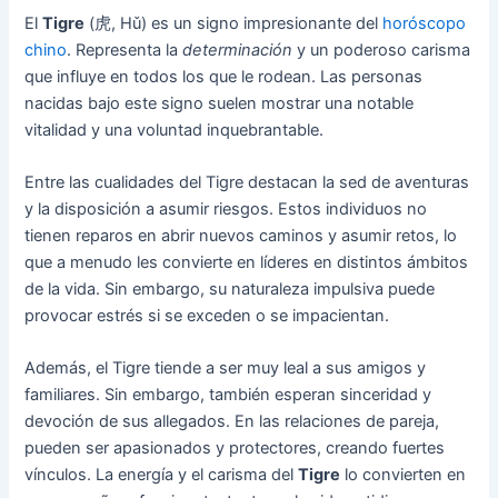
El
Tigre
(虎, Hǔ) es un signo impresionante del
horóscopo
chino
. Representa la
determinación
y un poderoso carisma
que influye en todos los que le rodean. Las personas
nacidas bajo este signo suelen mostrar una notable
vitalidad y una voluntad inquebrantable.
Entre las cualidades del Tigre destacan la sed de aventuras
y la disposición a asumir riesgos. Estos individuos no
tienen reparos en abrir nuevos caminos y asumir retos, lo
que a menudo les convierte en líderes en distintos ámbitos
de la vida. Sin embargo, su naturaleza impulsiva puede
provocar estrés si se exceden o se impacientan.
Además, el Tigre tiende a ser muy leal a sus amigos y
familiares. Sin embargo, también esperan sinceridad y
devoción de sus allegados. En las relaciones de pareja,
pueden ser apasionados y protectores, creando fuertes
vínculos. La energía y el carisma del
Tigre
lo convierten en