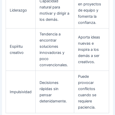
Capacidad
en proyectos
natural para
Liderazgo
de equipo y
motivar y dirigir a
fomenta la
los demás.
confianza.
Tendencia a
Aporta ideas
encontrar
nuevas e
Espíritu
soluciones
inspira a los
creativo
innovadoras y
demás a ser
poco
creativos.
convencionales.
Puede
Decisiones
provocar
rápidas sin
conflictos
Impulsividad
pensar
cuando se
detenidamente.
requiere
paciencia.