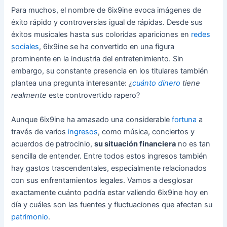
Para muchos, el nombre de 6ix9ine evoca imágenes de
éxito rápido y controversias igual de rápidas. Desde sus
éxitos musicales hasta sus coloridas apariciones en
redes
sociales
, 6ix9ine se ha convertido en una figura
prominente en la industria del entretenimiento. Sin
embargo, su constante presencia en los titulares también
plantea una pregunta interesante:
¿
cuánto dinero
tiene
realmente
este controvertido rapero?
Aunque 6ix9ine ha amasado una considerable
fortuna
a
través de varios
ingresos
, como música, conciertos y
acuerdos de patrocinio,
su situación financiera
no es tan
sencilla de entender. Entre todos estos ingresos también
hay gastos trascendentales, especialmente relacionados
con sus enfrentamientos legales. Vamos a desglosar
exactamente cuánto podría estar valiendo 6ix9ine hoy en
día y cuáles son las fuentes y fluctuaciones que afectan su
patrimonio
.