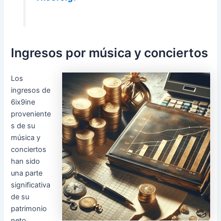
Ingresos por música y conciertos
Los
ingresos de
6ix9ine
proveniente
s de su
música y
conciertos
han sido
una parte
significativa
de su
patrimonio
neto.