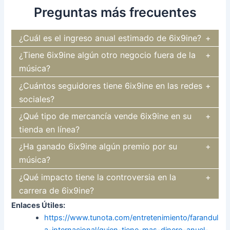
Preguntas más frecuentes
¿Cuál es el ingreso anual estimado de 6ix9ine?
¿Tiene 6ix9ine algún otro negocio fuera de la
música?
¿Cuántos seguidores tiene 6ix9ine en las redes
sociales?
¿Qué tipo de mercancía vende 6ix9ine en su
tienda en línea?
¿Ha ganado 6ix9ine algún premio por su
música?
¿Qué impacto tiene la controversia en la
carrera de 6ix9ine?
Enlaces Útiles:
https://www.tunota.com/entretenimiento/farandul
a-internacional/quien-tiene-mas-dinero-anuel-