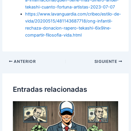
tekashi-cuanto-fortuna-artistas-2023-07-07
https://www.lavanguardia.com/cribeo/estilo-de-
vida/20200515/481143687718/ong-infantil-
rechaza-donacion-rapero-tekashi-6ix9ine-
compartir-filosofia-vida.html
Navegación
ANTERIOR
SIGUIENTE
de
entradas
Entradas relacionadas