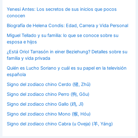
Yenesi Antes: Los secretos de sus inicios que pocos
conocen
Biografía de Helena Condis: Edad, Carrera y Vida Personal
Miguel Tellado y su familia: lo que se conoce sobre su
esposa e hijos
¿Está Oriol Tarrasón in einer Beziehung? Detalles sobre su
familia y vida privada
Quién es Lucho Soriano y cuál es su papel en la televisión
española
Signo del zodiaco chino Cerdo (猪, Zhū)
Signo del zodiaco chino Perro (狗, Gǒu)
Signo del zodiaco chino Gallo (鸡, Jī)
Signo del zodiaco chino Mono (猴, Hóu)
Signo del zodiaco chino Cabra (u Oveja) (羊, Yáng)